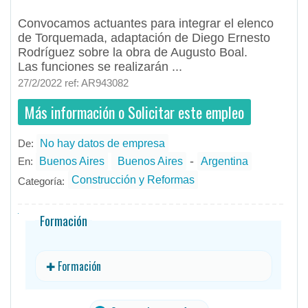
Convocamos actuantes para integrar el elenco
de Torquemada, adaptación de Diego Ernesto
Rodríguez sobre la obra de Augusto Boal.
Las funciones se realizarán ...
27/2/2022 ref: AR943082
Más información o Solicitar este empleo
De:
No hay datos de empresa
- todos
ID
No hay datos de empresa
Empleos en No hay datos de empresa
-
En:
Buenos Aires
Buenos Aires
Argentina
Construcción y Reformas
Categoría:
Formación
✚ Formación