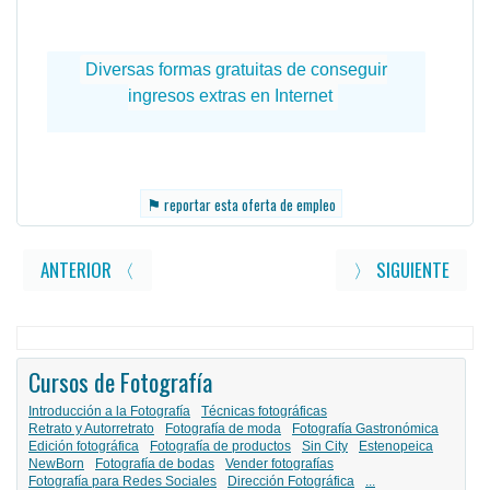
⚑
reportar esta oferta de empleo
ANTERIOR 〈
〉 SIGUIENTE
Cursos de Fotografía
Introducción a la Fotografía
Técnicas fotográficas
Retrato y Autorretrato
Fotografía de moda
Fotografía Gastronómica
Edición fotográfica
Fotografía de productos
Sin City
Estenopeica
NewBorn
Fotografía de bodas
Vender fotografías
Fotografía para Redes Sociales
Dirección Fotográfica
...