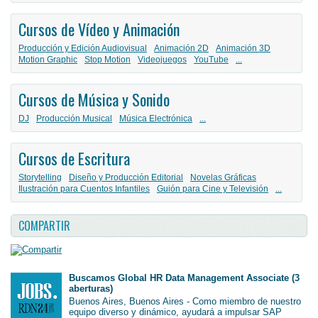
Cursos de Vídeo y Animación
Producción y Edición Audiovisual
Animación 2D
Animación 3D
Motion Graphic
Stop Motion
Videojuegos
YouTube
...
Cursos de Música y Sonido
DJ
Producción Musical
Música Electrónica
...
Cursos de Escritura
Storytelling
Diseño y Producción Editorial
Novelas Gráficas
Ilustración para Cuentos Infantiles
Guión para Cine y Televisión
...
COMPARTIR
Buscamos Global HR Data Management Associate (3
aberturas)
Buenos Aires, Buenos Aires - Como miembro de nuestro
equipo diverso y dinámico, ayudará a impulsar SAP