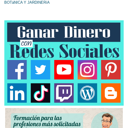
BOTáNICA Y JARDINERíA