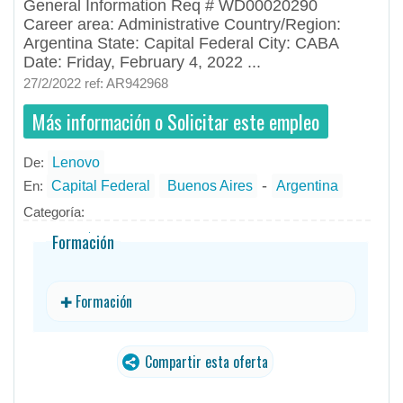
General Information Req # WD00020290
Career area: Administrative Country/Region:
Argentina State: Capital Federal City: CABA
Date: Friday, February 4, 2022 ...
27/2/2022 ref: AR942968
Más información o Solicitar este empleo
De:
Lenovo
- todos
ID
Empleos en Lenovo
-
En:
Capital Federal
Buenos Aires
Argentina
Categoría:
Formación
✚ Formación
Compartir esta oferta