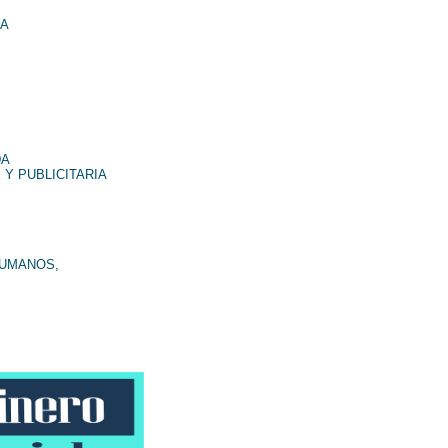
NA
DA
 Y PUBLICITARIA
HUMANOS,