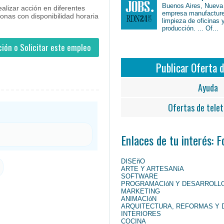
Buenos Aires, Nueva
lizar acción en diferentes
empresa manufacture
onas con disponibilidad horaria
limpieza de oficinas 
producción. ... Of...
ión o Solicitar este empleo
Publicar Oferta 
Ayuda
Ofertas de telet
Enlaces de tu interés: 
DISEñO
ARTE Y ARTESANíA
SOFTWARE
PROGRAMACIóN Y DESARROLL
MARKETING
ANIMACIóN
ARQUITECTURA, REFORMAS Y 
INTERIORES
COCINA