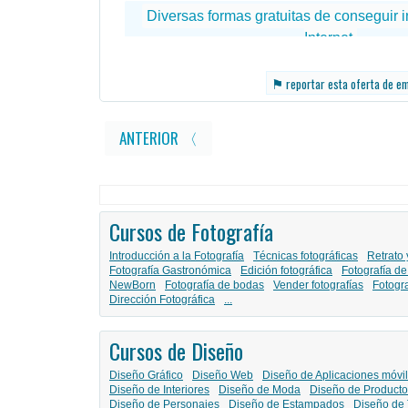
⚑
reportar esta oferta de e
ANTERIOR 〈
Cursos de Fotografía
Introducción a la Fotografía
Técnicas fotográficas
Retrato 
Fotografía Gastronómica
Edición fotográfica
Fotografía de
NewBorn
Fotografía de bodas
Vender fotografías
Fotogr
Dirección Fotográfica
...
Cursos de Diseño
Diseño Gráfico
Diseño Web
Diseño de Aplicaciones móvi
Diseño de Interiores
Diseño de Moda
Diseño de Producto
Diseño de Personajes
Diseño de Estampados
Diseño de 