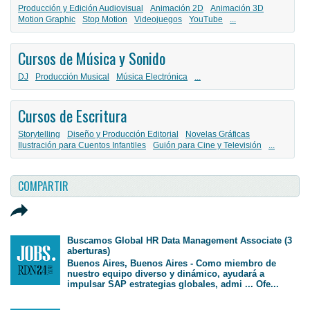
Producción y Edición Audiovisual
Animación 2D
Animación 3D
Motion Graphic
Stop Motion
Videojuegos
YouTube
...
Cursos de Música y Sonido
DJ
Producción Musical
Música Electrónica
...
Cursos de Escritura
Storytelling
Diseño y Producción Editorial
Novelas Gráficas
Ilustración para Cuentos Infantiles
Guión para Cine y Televisión
...
COMPARTIR
Buscamos Global HR Data Management Associate (3
aberturas)
Buenos Aires, Buenos Aires - Como miembro de
nuestro equipo diverso y dinámico, ayudará a
impulsar SAP estrategias globales, admi ... Ofe...