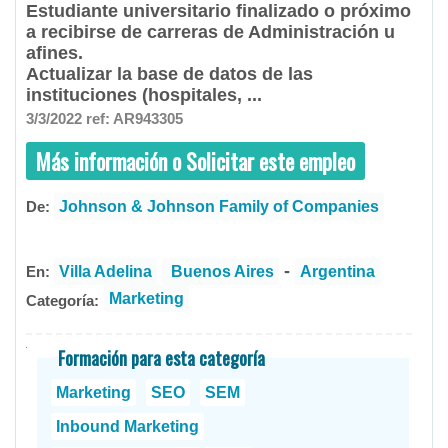
Estudiante universitario finalizado o próximo
a recibirse de carreras de Administración u
afines.
Actualizar la base de datos de las
instituciones (hospitales, ...
3/3/2022 ref: AR943305
Más información o Solicitar este empleo
De:
Johnson & Johnson Family of Companies
- todos
ID
Empleos en
Johnson & Johnson Family of Companies
-
En:
Villa Adelina
Buenos Aires
Argentina
Marketing
Categoría:
Formación para esta categoría
Marketing
SEO
SEM
Inbound Marketing