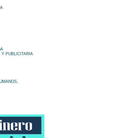
NA
DA
 Y PUBLICITARIA
HUMANOS,