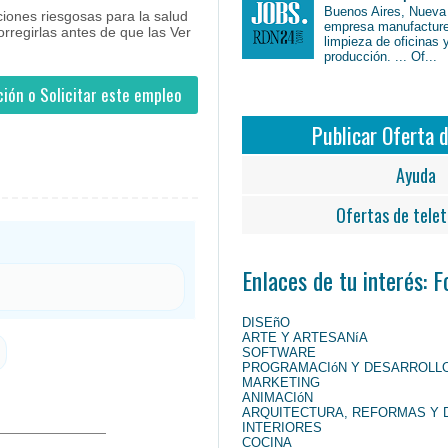
Buenos Aires, Nueva
iones riesgosas para la salud
empresa manufacture
orregirlas antes de que las Ver
limpieza de oficinas 
producción. ... Of...
ión o Solicitar este empleo
Publicar Oferta 
Ayuda
Ofertas de telet
Enlaces de tu interés: 
DISEñO
ARTE Y ARTESANíA
SOFTWARE
PROGRAMACIóN Y DESARROLL
MARKETING
ANIMACIóN
ARQUITECTURA, REFORMAS Y 
INTERIORES
COCINA