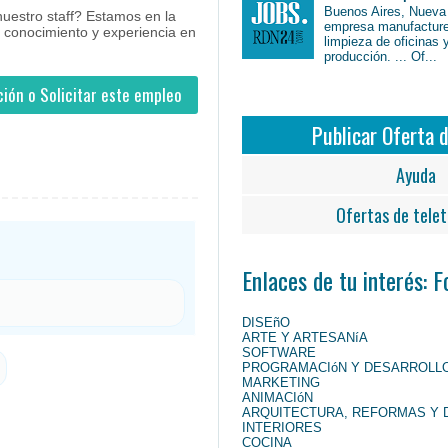
Buenos Aires, Nueva
uestro staff? Estamos en la
empresa manufacture
 conocimiento y experiencia en
limpieza de oficinas 
producción. ... Of...
ión o Solicitar este empleo
Publicar Oferta 
Ayuda
Ofertas de telet
Enlaces de tu interés: 
DISEñO
ARTE Y ARTESANíA
SOFTWARE
PROGRAMACIóN Y DESARROLL
MARKETING
ANIMACIóN
ARQUITECTURA, REFORMAS Y 
INTERIORES
COCINA