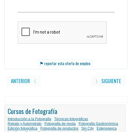
⚑
reportar esta oferta de empleo
ANTERIOR 〈
〉 SIGUIENTE
Cursos de Fotografía
Introducción a la Fotografía
Técnicas fotográficas
Retrato y Autorretrato
Fotografía de moda
Fotografía Gastronómica
Edición fotográfica
Fotografía de productos
Sin City
Estenopeica