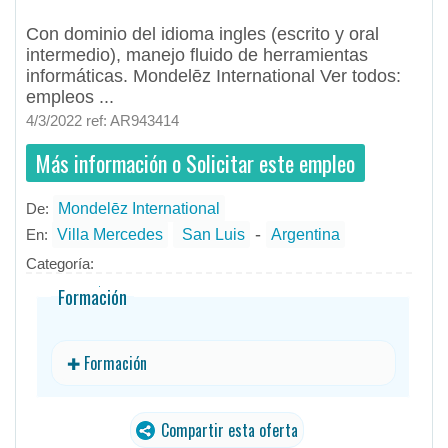
Con dominio del idioma ingles (escrito y oral
intermedio), manejo fluido de herramientas
informáticas. Mondelēz International Ver todos:
empleos ...
4/3/2022 ref: AR943414
Más información o Solicitar este empleo
De:
Mondelēz International
- todos
ID
Empleos en Mondelēz International
-
En:
Villa Mercedes
San Luis
Argentina
Categoría:
Formación
✚ Formación
Compartir esta oferta