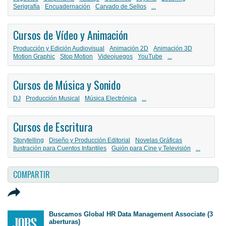
Serigrafía
Encuadernación
Carvado de Sellos
...
Cursos de Vídeo y Animación
Producción y Edición Audiovisual
Animación 2D
Animación 3D
Motion Graphic
Stop Motion
Videojuegos
YouTube
...
Cursos de Música y Sonido
DJ
Producción Musical
Música Electrónica
...
Cursos de Escritura
Storytelling
Diseño y Producción Editorial
Novelas Gráficas
Ilustración para Cuentos Infantiles
Guión para Cine y Televisión
...
COMPARTIR
Buscamos Global HR Data Management Associate (3
aberturas)