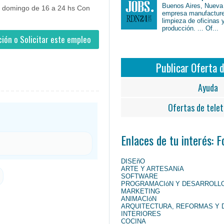
Buenos Aires, Nueva
 domingo de 16 a 24 hs Con
empresa manufacture
limpieza de oficinas 
producción. ... Of...
ión o Solicitar este empleo
Publicar Oferta 
Ayuda
Ofertas de telet
Enlaces de tu interés: 
DISEñO
ARTE Y ARTESANíA
SOFTWARE
PROGRAMACIóN Y DESARROLL
MARKETING
ANIMACIóN
ARQUITECTURA, REFORMAS Y 
INTERIORES
COCINA