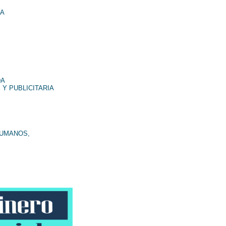
NA
DA
 Y PUBLICITARIA
HUMANOS,