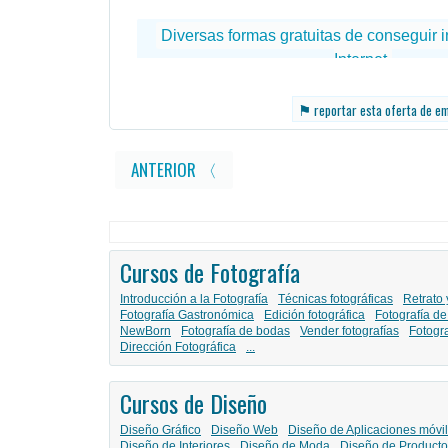
⚑
reportar esta oferta de e
ANTERIOR 〈
Cursos de Fotografía
Introducción a la Fotografía
Técnicas fotográficas
Retrato 
Fotografía Gastronómica
Edición fotográfica
Fotografía de
NewBorn
Fotografía de bodas
Vender fotografías
Fotogr
Dirección Fotográfica
...
Cursos de Diseño
Diseño Gráfico
Diseño Web
Diseño de Aplicaciones móvi
Diseño de Interiores
Diseño de Moda
Diseño de Producto