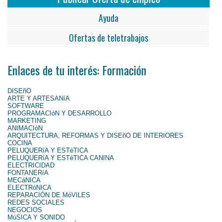
Ayuda
Ofertas de teletrabajos
Enlaces de tu interés: Formación
DISEñO
ARTE Y ARTESANíA
SOFTWARE
PROGRAMACIóN Y DESARROLLO
MARKETING
ANIMACIóN
ARQUITECTURA, REFORMAS Y DISEñO DE INTERIORES
COCINA
PELUQUERíA Y ESTéTICA
PELUQUERíA Y ESTéTICA CANINA
ELECTRICIDAD
FONTANERíA
MECáNICA
ELECTRóNICA
REPARACIÓN DE MóVILES
REDES SOCIALES
NEGOCIOS
MúSICA Y SONIDO