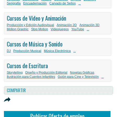
Serigrafía
Encuadernación
Carvado de Sellos
...
Cursos de Vídeo y Animación
Producción y Edición Audiovisual
Animación 2D
Animación 3D
Motion Graphic
Stop Motion
Videojuegos
YouTube
...
Cursos de Música y Sonido
DJ
Producción Musical
Música Electrónica
...
Cursos de Escritura
Storytelling
Diseño y Producción Editorial
Novelas Gráficas
Ilustración para Cuentos Infantiles
Guión para Cine y Televisión
...
COMPARTIR
Publicar Oferta de empleo