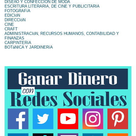
DISEñO Y CONFECCIÓN DE MODA
ESCRITURA LITERARIA, DE CINE Y PUBLICITARIA
FOTOGRAFíA
EDICIóN
DIRECCIóN
CINE
CRAFT
ADMINISTRACIóN, RECURSOS HUMANOS, CONTABILIDAD Y
FINANZAS
CARPINTERíA
BOTáNICA Y JARDINERíA