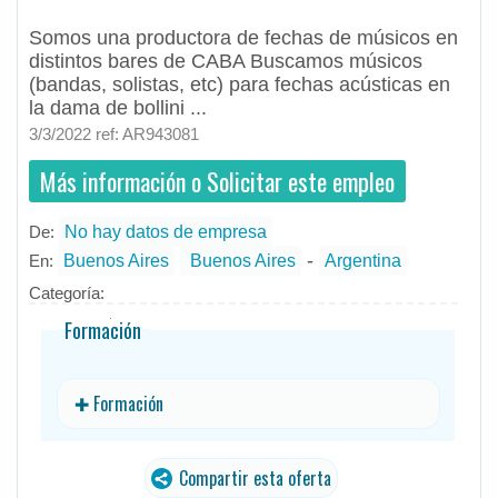
Somos una productora de fechas de músicos en
distintos bares de CABA Buscamos músicos
(bandas, solistas, etc) para fechas acústicas en
la dama de bollini ...
3/3/2022 ref: AR943081
Más información o Solicitar este empleo
De:
No hay datos de empresa
- todos
ID
No hay datos de empresa
Empleos en No hay datos de empresa
-
En:
Buenos Aires
Buenos Aires
Argentina
Categoría:
Formación
✚ Formación
Compartir esta oferta