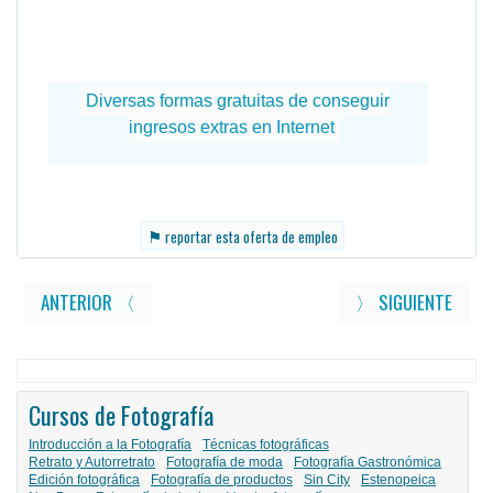
⚑
reportar esta oferta de empleo
ANTERIOR 〈
〉 SIGUIENTE
Cursos de Fotografía
Introducción a la Fotografía
Técnicas fotográficas
Retrato y Autorretrato
Fotografía de moda
Fotografía Gastronómica
Edición fotográfica
Fotografía de productos
Sin City
Estenopeica