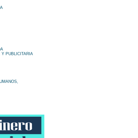
NA
DA
 Y PUBLICITARIA
HUMANOS,