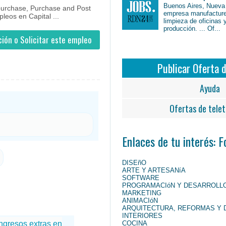
Buenos Aires, Nueva
 purchase, Purchase and Post
empresa manufacture
eos en Capital ...
limpieza de oficinas 
producción. ... Of...
ión o Solicitar este empleo
Publicar Oferta 
Ayuda
Ofertas de telet
Enlaces de tu interés: 
DISEñO
ARTE Y ARTESANíA
SOFTWARE
PROGRAMACIóN Y DESARROLL
MARKETING
ANIMACIóN
ARQUITECTURA, REFORMAS Y 
INTERIORES
COCINA