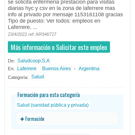
se solicita enfermeria prestacion para visitas
diarias hyc y csv en la zona de laferrere mas
info al privado por mensaje 1153161108 gracias
Tipo de puesto: Ver todos: empleos en
Laferrere, ...
23/4/2022 ref: AR946727
Más información o Solicitar este empleo
De:
Saludcoop.S.A
- todos
ID
Empleos en Saludcoop.S.A
-
En:
Laferrere
Buenos Aires
Argentina
Salud
Categoría:
Formación para esta categoría
Salud (sanidad pública y privada)
✚ Formación