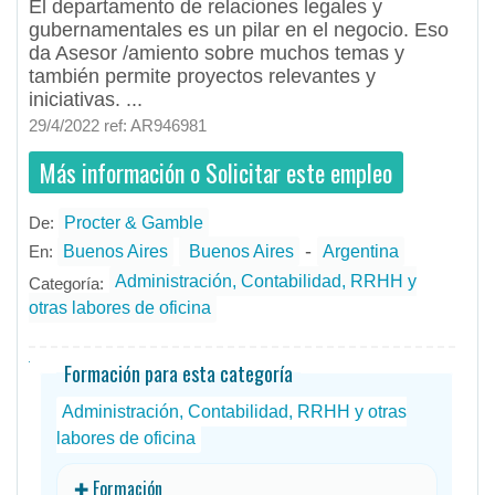
El departamento de relaciones legales y
gubernamentales es un pilar en el negocio. Eso
da Asesor /amiento sobre muchos temas y
también permite proyectos relevantes y
iniciativas. ...
29/4/2022 ref: AR946981
Más información o Solicitar este empleo
De:
Procter & Gamble
- todos
ID
Empleos en Procter & Gamble
-
En:
Buenos Aires
Buenos Aires
Argentina
Administración, Contabilidad, RRHH y
Categoría:
otras labores de oficina
Formación para esta categoría
Administración, Contabilidad, RRHH y otras
labores de oficina
✚ Formación