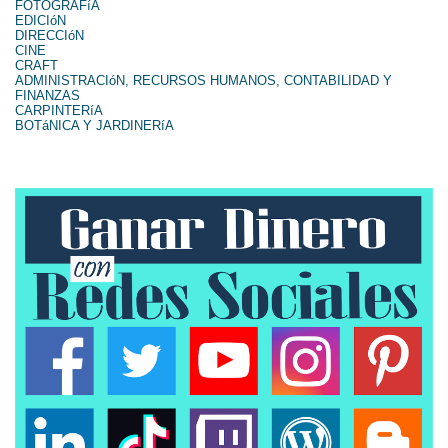
FOTOGRAFíA
EDICIóN
DIRECCIóN
CINE
CRAFT
ADMINISTRACIóN, RECURSOS HUMANOS, CONTABILIDAD Y
FINANZAS
CARPINTERíA
BOTáNICA Y JARDINERíA