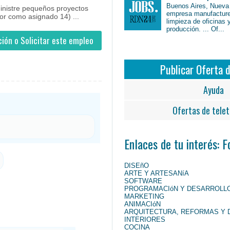
Buenos Aires, Nueva
ministre pequeños proyectos
empresa manufacture
tor como asignado 14) ...
limpieza de oficinas 
producción. ... Of...
ión o Solicitar este empleo
Publicar Oferta 
Ayuda
Ofertas de telet
Enlaces de tu interés: 
DISEñO
ARTE Y ARTESANíA
SOFTWARE
PROGRAMACIóN Y DESARROLL
MARKETING
ANIMACIóN
ARQUITECTURA, REFORMAS Y 
INTERIORES
COCINA