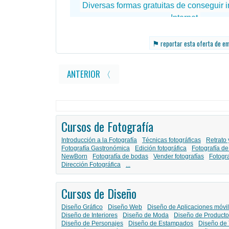
⚑
reportar esta oferta de e
ANTERIOR 〈
Cursos de Fotografía
Introducción a la Fotografía
Técnicas fotográficas
Retrato 
Fotografía Gastronómica
Edición fotográfica
Fotografía de
NewBorn
Fotografía de bodas
Vender fotografías
Fotogr
Dirección Fotográfica
...
Cursos de Diseño
Diseño Gráfico
Diseño Web
Diseño de Aplicaciones móvi
Diseño de Interiores
Diseño de Moda
Diseño de Producto
Diseño de Personajes
Diseño de Estampados
Diseño de 