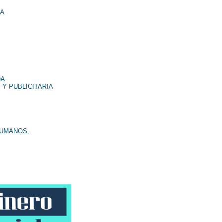
NA
DA
 Y PUBLICITARIA
HUMANOS,