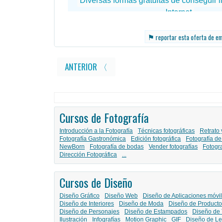
⚑
reportar esta oferta de e
ANTERIOR 〈
Cursos de Fotografía
Introducción a la Fotografía
Técnicas fotográficas
Retrato 
Fotografía Gastronómica
Edición fotográfica
Fotografía de
NewBorn
Fotografía de bodas
Vender fotografías
Fotogr
Dirección Fotográfica
...
Cursos de Diseño
Diseño Gráfico
Diseño Web
Diseño de Aplicaciones móvi
Diseño de Interiores
Diseño de Moda
Diseño de Producto
Diseño de Personajes
Diseño de Estampados
Diseño de 
Ilustración
Infografías
Motion Graphic
GIF
Diseño de Le