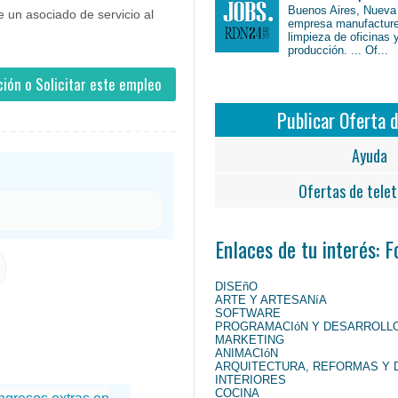
Buenos Aires, Nueva
 un asociado de servicio al
empresa manufacture
limpieza de oficinas 
producción. ... Of...
ión o Solicitar este empleo
Publicar Oferta 
Ayuda
Ofertas de telet
Enlaces de tu interés: 
DISEñO
ARTE Y ARTESANíA
SOFTWARE
PROGRAMACIóN Y DESARROLL
MARKETING
ANIMACIóN
ARQUITECTURA, REFORMAS Y 
INTERIORES
COCINA