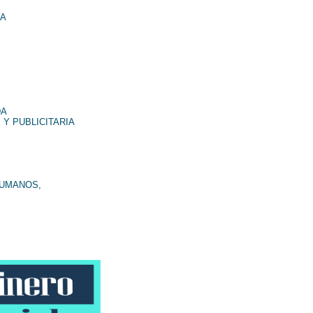
NA
DA
 Y PUBLICITARIA
HUMANOS,