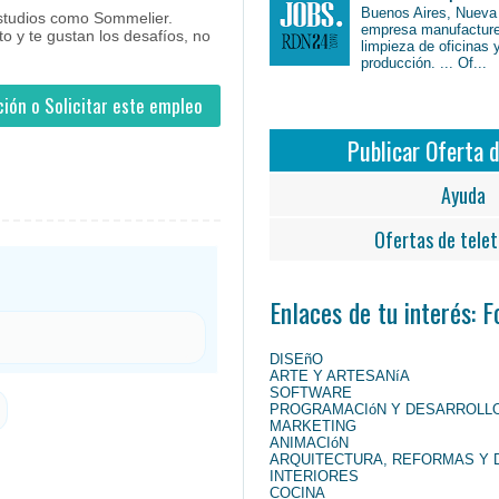
Buenos Aires, Nueva
estudios como Sommelier.
empresa manufacture
to y te gustan los desafíos, no
limpieza de oficinas 
producción. ... Of...
ión o Solicitar este empleo
Publicar Oferta 
Ayuda
Ofertas de telet
Enlaces de tu interés: 
DISEñO
ARTE Y ARTESANíA
SOFTWARE
PROGRAMACIóN Y DESARROLL
MARKETING
ANIMACIóN
ARQUITECTURA, REFORMAS Y 
INTERIORES
COCINA