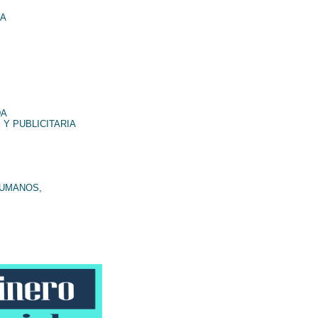
NA
DA
 Y PUBLICITARIA
HUMANOS,