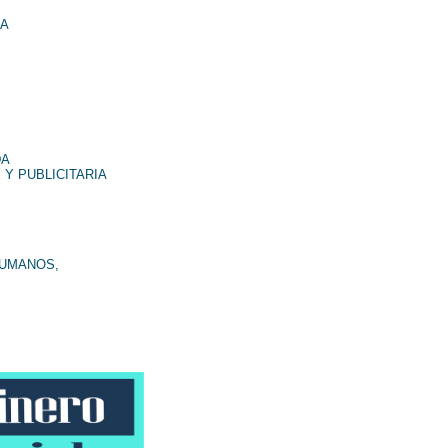
NA
DA
 Y PUBLICITARIA
HUMANOS,