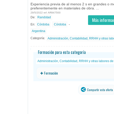
Experiencia previa de al menos 2 s en grandes o 
preferentemente en materiales de obra. ...
29/5/2022 ref: AR947500
De:
Randstad
- todos
ID
Empleos en Randstad
Más informac
-
En:
Córdoba
Córdoba
Argentina
Categoría:
Administración, Contabilidad, RRHH y otras labo
Formación para esta categoría
Administración, Contabilidad, RRHH y otras labores de 
✚ Formación
Compartir esta oferta