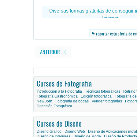
⚑
reportar esta oferta de e
ANTERIOR 〈
Cursos de Fotografía
Introducción a la Fotografía
Técnicas fotográficas
Retrato 
Fotografía Gastronómica
Edición fotográfica
Fotografía de
NewBorn
Fotografía de bodas
Vender fotografías
Fotogr
Dirección Fotográfica
...
Cursos de Diseño
Diseño Gráfico
Diseño Web
Diseño de Aplicaciones móvi
Diseño de Interiores
Diseño de Moda
Diseño de Producto