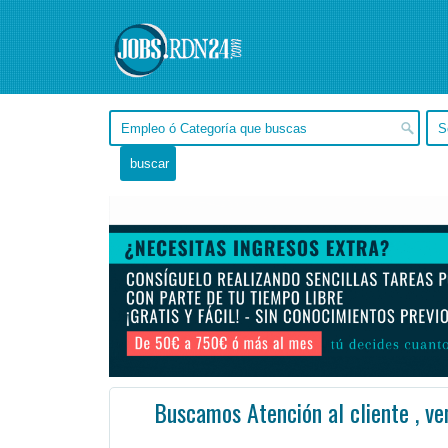
Buscamos Atención al cliente , v
Mendoza, Mendoza -
Ofertas de empleo de Ventas en Mendoza, Mendoza - Argentina
#Empleo #EmpleoArgentin
Se requieren conocimientos en el funcionamiento técnico de electrodomésticos y disponibilidad para ...