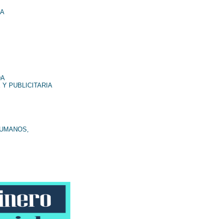
NA
DA
 Y PUBLICITARIA
HUMANOS,