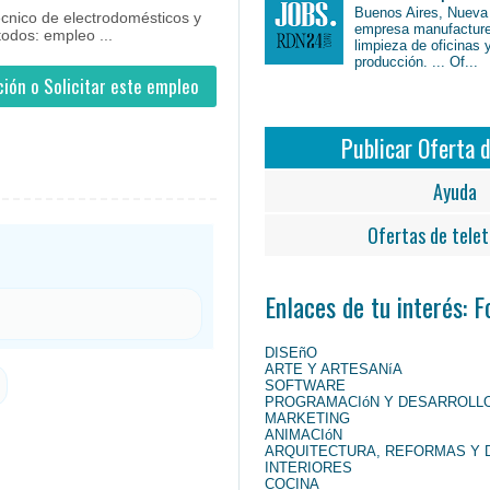
Buenos Aires, Nueva
écnico de electrodomésticos y
empresa manufacture
todos: empleo ...
limpieza de oficinas 
producción. ... Of...
ión o Solicitar este empleo
Publicar Oferta 
Ayuda
Ofertas de telet
Enlaces de tu interés: 
DISEñO
ARTE Y ARTESANíA
SOFTWARE
PROGRAMACIóN Y DESARROLL
MARKETING
ANIMACIóN
ARQUITECTURA, REFORMAS Y 
INTERIORES
COCINA