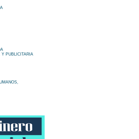
NA
DA
 Y PUBLICITARIA
HUMANOS,