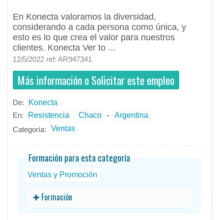
En Konecta valoramos la diversidad,
considerando a cada persona como única, y
esto es lo que crea el valor para nuestros
clientes. Konecta Ver to ...
12/5/2022 ref: AR947341
Más información o Solicitar este empleo
De:
Konecta
- Teletrabajo
- todos
ID
Empleos en Konecta
-
En:
Resistencia
Chaco
Argentina
Ventas
Categoría:
Formación para esta categoría
Ventas y Promoción
✚ Formación