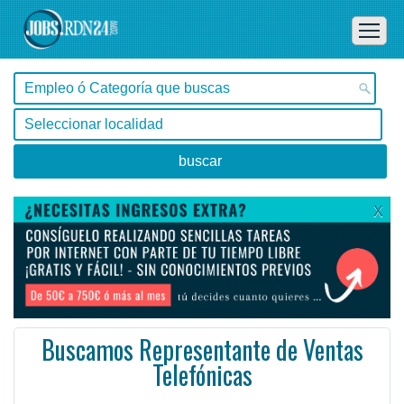
X
Buscamos Representante de Ventas
Telefónicas
En Remoto - , Resistencia -
Ofertas de empleo de Ventas en Resistencia, Chaco - Argentina
En Konecta valoramos la diversidad, considerando a cada persona como única, y esto es lo que crea ...
#Empleo #EmpleoArgentina #Argentina #EmpleoChaco #Chaco #Job #JobArgentina #Argentina