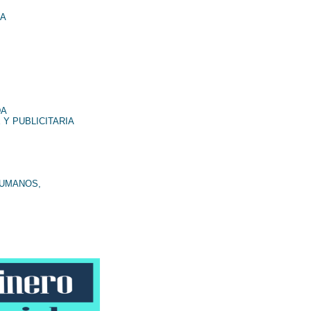
NA
DA
 Y PUBLICITARIA
HUMANOS,