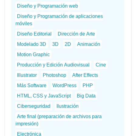
Diseño y Programación web
Diseño y Programación de aplicaciones
móviles
Diseño Editorial
Dirección de Arte
Modelado 3D
3D
2D
Animación
Motion Graphic
Producción y Edición Audiovisual
Cine
Illustrator
Photoshop
After Effects
Más Software
WordPress
PHP
HTML, CSS y JavaScript
Big Data
Ciberseguridad
Ilustración
Arte final (preparación de archivos para
impresión)
Electrónica