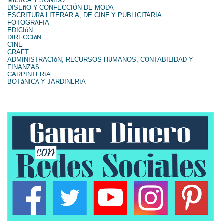
MúSICA Y SONIDO
DISEñO Y CONFECCIÓN DE MODA
ESCRITURA LITERARIA, DE CINE Y PUBLICITARIA
FOTOGRAFíA
EDICIóN
DIRECCIóN
CINE
CRAFT
ADMINISTRACIóN, RECURSOS HUMANOS, CONTABILIDAD Y
FINANZAS
CARPINTERíA
BOTáNICA Y JARDINERíA