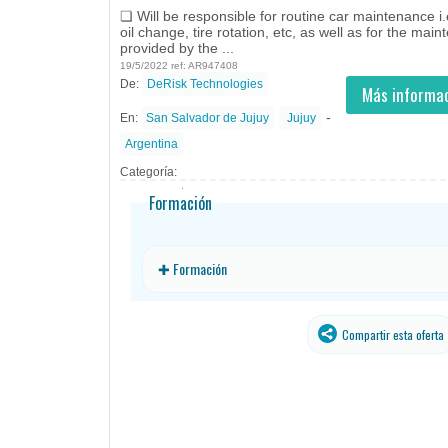
❏ Will be responsible for routine car maintenance i.
oil change, tire rotation, etc, as well as for the ma
provided by the ...
19/5/2022 ref: AR947408
De:
DeRisk Technologies
- todos
ID
Empleos en DeRisk
Más informac
Technologies
-
En:
San Salvador de Jujuy
Jujuy
Argentina
Categoría:
Formación
✚ Formación
Compartir esta oferta