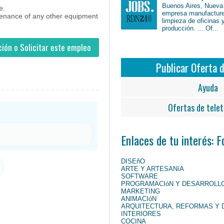
Buenos Aires, Nueva
e.
empresa manufacture
intenance of any other equipment
limpieza de oficinas 
producción. ... Of...
ión o Solicitar este empleo
Publicar Oferta 
Ayuda
Ofertas de telet
Enlaces de tu interés: 
DISEñO
ARTE Y ARTESANíA
SOFTWARE
PROGRAMACIóN Y DESARROLL
MARKETING
ANIMACIóN
ARQUITECTURA, REFORMAS Y 
INTERIORES
COCINA