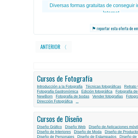
⚑
reportar esta oferta de e
ANTERIOR 〈
Cursos de Fotografía
Introducción a la Fotografía
Técnicas fotográficas
Retrato 
Fotografía Gastronómica
Edición fotográfica
Fotografía de
NewBorn
Fotografía de bodas
Vender fotografías
Fotogr
Dirección Fotográfica
...
Cursos de Diseño
Diseño Gráfico
Diseño Web
Diseño de Aplicaciones móvi
Diseño de Interiores
Diseño de Moda
Diseño de Producto
Diseño de Personajes
Diseño de Estampados
Diseño de 