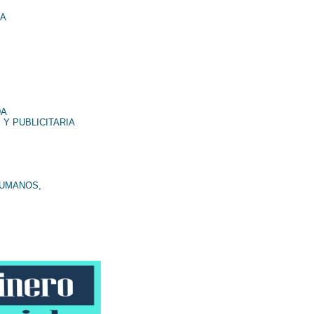
NA
DA
 Y PUBLICITARIA
HUMANOS,