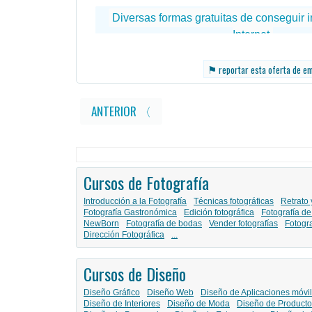
⚑
reportar esta oferta de e
ANTERIOR 〈
Cursos de Fotografía
Introducción a la Fotografía
Técnicas fotográficas
Retrato 
Fotografía Gastronómica
Edición fotográfica
Fotografía de
NewBorn
Fotografía de bodas
Vender fotografías
Fotogr
Dirección Fotográfica
...
Cursos de Diseño
Diseño Gráfico
Diseño Web
Diseño de Aplicaciones móvi
Diseño de Interiores
Diseño de Moda
Diseño de Producto