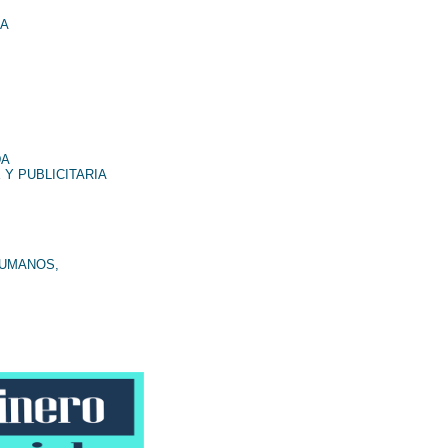
NA
DA
 Y PUBLICITARIA
HUMANOS,