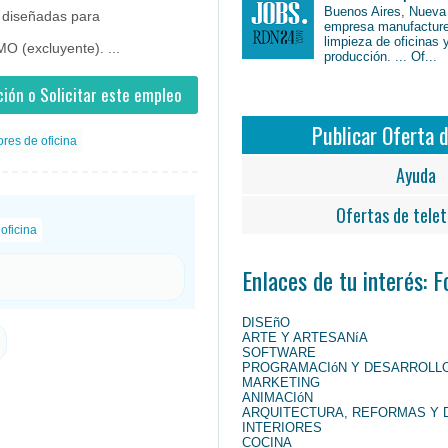
Buenos Aires, Nueva
 diseñadas para
empresa manufacture
limpieza de oficinas 
 (excluyente). ...
producción. ... Of...
ión o Solicitar este empleo
Publicar Oferta 
res de oficina
Ayuda
Ofertas de telet
oficina
Enlaces de tu interés: 
DISEñO
ARTE Y ARTESANíA
SOFTWARE
PROGRAMACIóN Y DESARROLL
MARKETING
ANIMACIóN
ARQUITECTURA, REFORMAS Y 
INTERIORES
COCINA