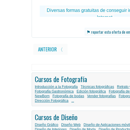
⚑
reportar esta oferta de e
ANTERIOR 〈
Cursos de Fotografía
Introducción a la Fotografía
Técnicas fotográficas
Retrato 
Fotografía Gastronómica
Edición fotográfica
Fotografía de
NewBorn
Fotografía de bodas
Vender fotografías
Fotogr
Dirección Fotográfica
...
Cursos de Diseño
Diseño Gráfico
Diseño Web
Diseño de Aplicaciones móvi
Diseño de Interiores
Diseño de Moda
Diseño de Producto