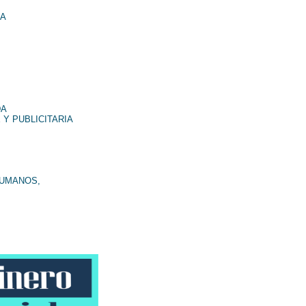
NA
DA
 Y PUBLICITARIA
HUMANOS,