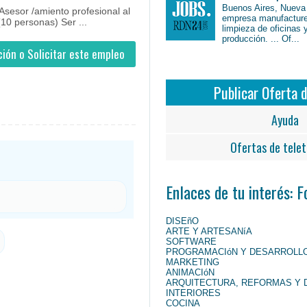
Buenos Aires, Nueva
 Asesor /amiento profesional al
empresa manufacture
(10 personas) Ser ...
limpieza de oficinas 
producción. ... Of...
ión o Solicitar este empleo
Publicar Oferta 
Ayuda
Ofertas de telet
Enlaces de tu interés: 
DISEñO
ARTE Y ARTESANíA
SOFTWARE
PROGRAMACIóN Y DESARROLL
MARKETING
ANIMACIóN
ARQUITECTURA, REFORMAS Y 
INTERIORES
COCINA