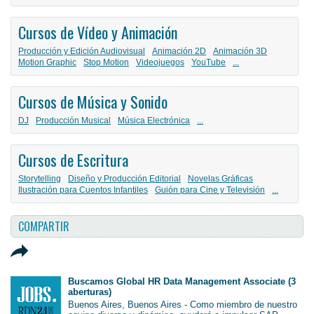
Cursos de Vídeo y Animación
Producción y Edición Audiovisual
Animación 2D
Animación 3D
Motion Graphic
Stop Motion
Videojuegos
YouTube
...
Cursos de Música y Sonido
DJ
Producción Musical
Música Electrónica
...
Cursos de Escritura
Storytelling
Diseño y Producción Editorial
Novelas Gráficas
Ilustración para Cuentos Infantiles
Guión para Cine y Televisión
...
COMPARTIR
Buscamos Global HR Data Management Associate (3
aberturas)
Buenos Aires, Buenos Aires - Como miembro de nuestro