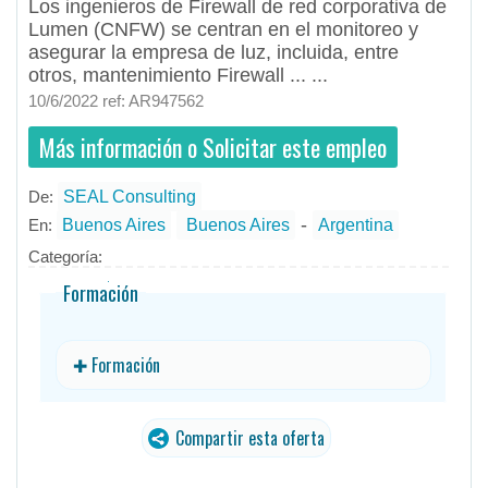
Los ingenieros de Firewall de red corporativa de
Lumen (CNFW) se centran en el monitoreo y
asegurar la empresa de luz, incluida, entre
otros, mantenimiento Firewall ... ...
10/6/2022 ref: AR947562
Más información o Solicitar este empleo
De:
SEAL Consulting
- todos
ID
Empleos en SEAL Consulting
-
En:
Buenos Aires
Buenos Aires
Argentina
Categoría:
Formación
✚ Formación
Compartir esta oferta
traducido