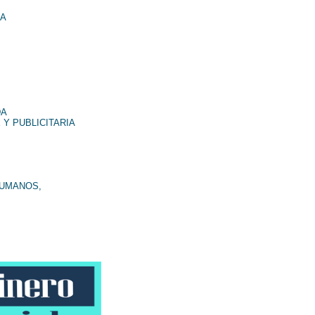
NA
DA
 Y PUBLICITARIA
HUMANOS,