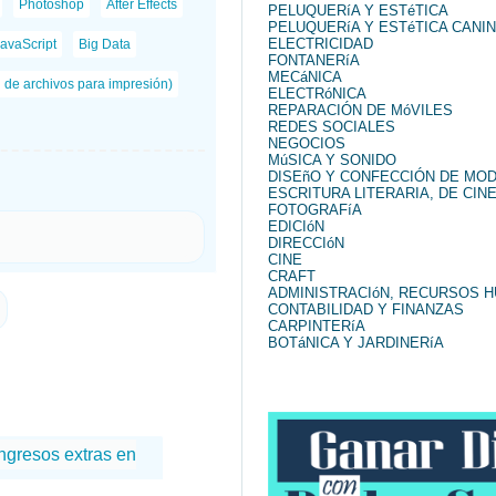
Photoshop
After Effects
PELUQUERíA Y ESTéTICA
PELUQUERíA Y ESTéTICA CANI
ELECTRICIDAD
avaScript
Big Data
FONTANERíA
MECáNICA
n de archivos para impresión)
ELECTRóNICA
REPARACIÓN DE MóVILES
REDES SOCIALES
NEGOCIOS
MúSICA Y SONIDO
DISEñO Y CONFECCIÓN DE MO
ESCRITURA LITERARIA, DE CINE
FOTOGRAFíA
EDICIóN
DIRECCIóN
CINE
CRAFT
ADMINISTRACIóN, RECURSOS 
CONTABILIDAD Y FINANZAS
CARPINTERíA
BOTáNICA Y JARDINERíA