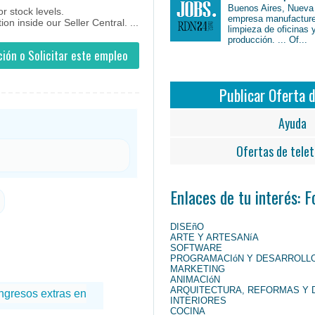
Buenos Aires, Nueva
 stock levels.
empresa manufacture
n inside our Seller Central. ...
limpieza de oficinas 
producción. ... Of...
ión o Solicitar este empleo
Publicar Oferta 
Ayuda
Ofertas de telet
Enlaces de tu interés: 
DISEñO
ARTE Y ARTESANíA
SOFTWARE
PROGRAMACIóN Y DESARROLL
MARKETING
ANIMACIóN
ARQUITECTURA, REFORMAS Y 
INTERIORES
COCINA