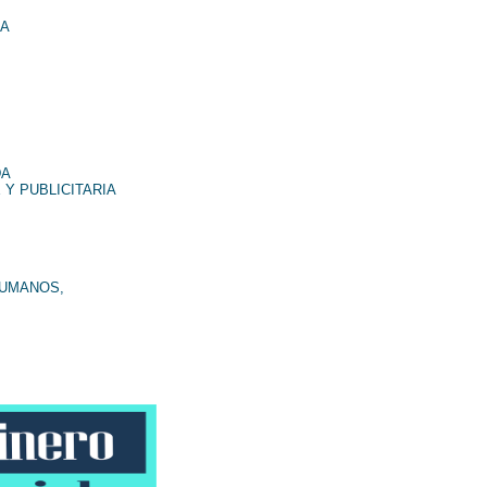
NA
DA
 Y PUBLICITARIA
HUMANOS,