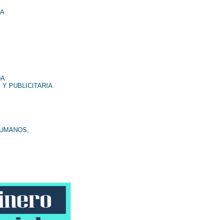
NA
DA
 Y PUBLICITARIA
HUMANOS,