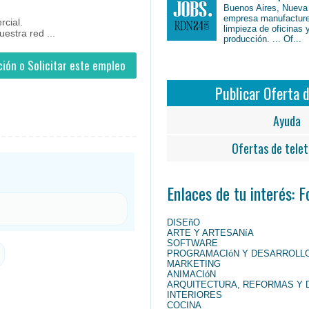
Buenos Aires, Nueva
empresa manufacture
rcial.
limpieza de oficinas 
estra red ...
producción. ... Of...
ión o Solicitar este empleo
Publicar Oferta 
Ayuda
Ofertas de telet
Enlaces de tu interés: 
DISEñO
ARTE Y ARTESANíA
SOFTWARE
PROGRAMACIóN Y DESARROLL
MARKETING
ANIMACIóN
ARQUITECTURA, REFORMAS Y 
INTERIORES
COCINA