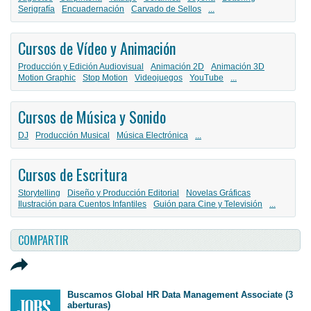
Serigrafía
Encuadernación
Carvado de Sellos
...
Cursos de Vídeo y Animación
Producción y Edición Audiovisual
Animación 2D
Animación 3D
Motion Graphic
Stop Motion
Videojuegos
YouTube
...
Cursos de Música y Sonido
DJ
Producción Musical
Música Electrónica
...
Cursos de Escritura
Storytelling
Diseño y Producción Editorial
Novelas Gráficas
Ilustración para Cuentos Infantiles
Guión para Cine y Televisión
...
COMPARTIR
Buscamos Global HR Data Management Associate (3
aberturas)