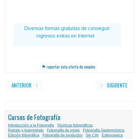
⚑
reportar esta oferta de empleo
ANTERIOR 〈
〉 SIGUIENTE
Cursos de Fotografía
Introducción a la Fotografía
Técnicas fotográficas
Retrato y Autorretrato
Fotografía de moda
Fotografía Gastronómica
Edición fotográfica
Fotografía de productos
Sin City
Estenopeica