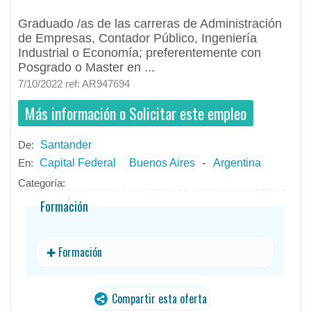
Graduado /as de las carreras de Administración
de Empresas, Contador Público, Ingeniería
Industrial o Economía; preferentemente con
Posgrado o Master en ...
7/10/2022 ref: AR947694
Más información o Solicitar este empleo
De:
Santander
- todos
ID
Empleos en Santander
-
En:
Capital Federal
Buenos Aires
Argentina
Categoría:
Formación
✚ Formación
Compartir esta oferta