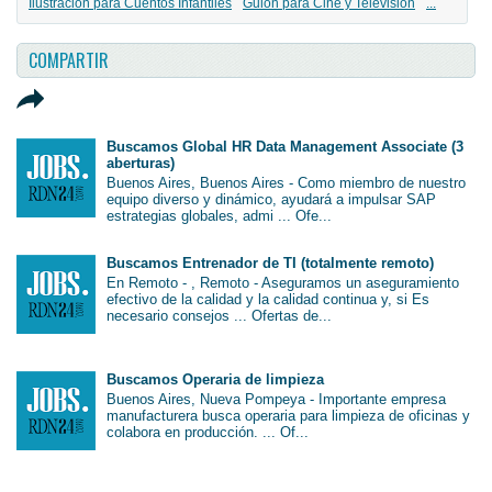
Ilustración para Cuentos Infantiles
Guión para Cine y Televisión
...
COMPARTIR
Buscamos Global HR Data Management Associate (3
aberturas)
Buenos Aires, Buenos Aires - Como miembro de nuestro
equipo diverso y dinámico, ayudará a impulsar SAP
estrategias globales, admi ... Ofe...
Buscamos Entrenador de TI (totalmente remoto)
En Remoto - , Remoto - Aseguramos un aseguramiento
efectivo de la calidad y la calidad continua y, si Es
necesario consejos ... Ofertas de...
Buscamos Operaria de limpieza
Buenos Aires, Nueva Pompeya - Importante empresa
manufacturera busca operaria para limpieza de oficinas y
colabora en producción. ... Of...