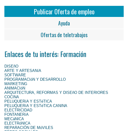
Publicar Oferta de empleo
Ayuda
Ofertas de teletrabajos
Enlaces de tu interés: Formación
DISEñO
ARTE Y ARTESANíA
SOFTWARE
PROGRAMACIóN Y DESARROLLO
MARKETING
ANIMACIóN
ARQUITECTURA, REFORMAS Y DISEñO DE INTERIORES
COCINA
PELUQUERíA Y ESTéTICA
PELUQUERíA Y ESTéTICA CANINA
ELECTRICIDAD
FONTANERíA
MECáNICA
ELECTRóNICA
REPARACIÓN DE MóVILES