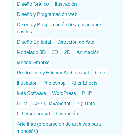
Diseño Gráfico
Ilustración
Diseño y Programación web
Diseño y Programación de aplicaciones
móviles
Diseño Editorial
Dirección de Arte
Modelado 3D
3D
2D
Animación
Motion Graphic
Producción y Edición Audiovisual
Cine
Illustrator
Photoshop
After Effects
Más Software
WordPress
PHP
HTML, CSS y JavaScript
Big Data
Ciberseguridad
Ilustración
Arte final (preparación de archivos para
impresión)