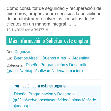
Como consultor de seguridad y recuperación de
miembros, proporcionará servicios la posibilidad
de administrar y resolver las consultas de los
clientes en un manera integral ... ...
19/11/2022 ref: AR947719
Más información o Solicitar este empleo
De:
Cognizant
- todos
ID
Empleos en Cognizant
-
En:
Buenos Aires
Buenos Aires
Argentina
Diseño, Programación y Desarrollo
Categoría:
(gráfico/web/app/software/vídeo/animación)
Formación para esta categoría
Diseño, Programación y Desarrollo
(gráfico/web/app/software/vídeo/animación/vide
ojuegos)