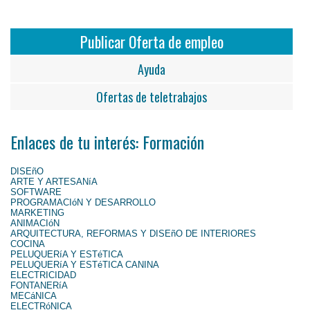
Publicar Oferta de empleo
Ayuda
Ofertas de teletrabajos
Enlaces de tu interés: Formación
DISEñO
ARTE Y ARTESANíA
SOFTWARE
PROGRAMACIóN Y DESARROLLO
MARKETING
ANIMACIóN
ARQUITECTURA, REFORMAS Y DISEñO DE INTERIORES
COCINA
PELUQUERíA Y ESTéTICA
PELUQUERíA Y ESTéTICA CANINA
ELECTRICIDAD
FONTANERíA
MECáNICA
ELECTRóNICA