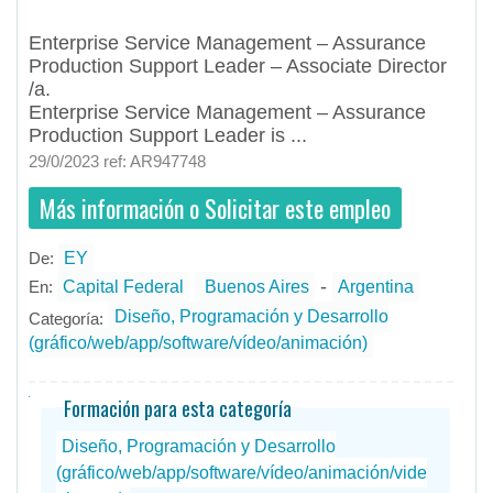
En ...
Enterprise Service Management – Assurance
Production Support Leader – Associate Director
/a.
Enterprise Service Management – Assurance
Production Support Leader is ...
29/0/2023 ref: AR947748
Más información o Solicitar este empleo
De:
EY
- todos
ID
Empleos en EY
-
En:
Capital Federal
Buenos Aires
Argentina
Diseño, Programación y Desarrollo
Categoría:
(gráfico/web/app/software/vídeo/animación)
Formación para esta categoría
Diseño, Programación y Desarrollo
(gráfico/web/app/software/vídeo/animación/vide