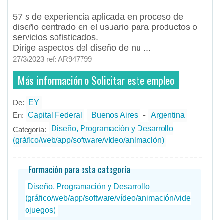
57 s de experiencia aplicada en proceso de
diseño centrado en el usuario para productos o
servicios sofisticados.
Dirige aspectos del diseño de nu ...
27/3/2023 ref: AR947799
Más información o Solicitar este empleo
De:
EY
- todos
ID
Empleos en EY
-
En:
Capital Federal
Buenos Aires
Argentina
Diseño, Programación y Desarrollo
Categoría:
(gráfico/web/app/software/vídeo/animación)
Formación para esta categoría
Diseño, Programación y Desarrollo
(gráfico/web/app/software/vídeo/animación/vide
ojuegos)