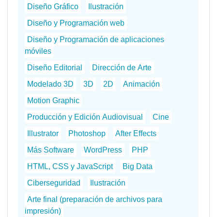
Diseño Gráfico
Ilustración
Diseño y Programación web
Diseño y Programación de aplicaciones
móviles
Diseño Editorial
Dirección de Arte
Modelado 3D
3D
2D
Animación
Motion Graphic
Producción y Edición Audiovisual
Cine
Illustrator
Photoshop
After Effects
Más Software
WordPress
PHP
HTML, CSS y JavaScript
Big Data
Ciberseguridad
Ilustración
Arte final (preparación de archivos para
impresión)