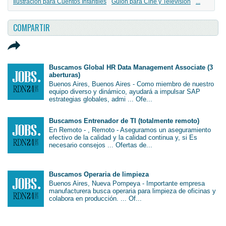
Ilustración para Cuentos Infantiles
Guión para Cine y Televisión
...
COMPARTIR
Buscamos Global HR Data Management Associate (3
aberturas)
Buenos Aires, Buenos Aires - Como miembro de nuestro
equipo diverso y dinámico, ayudará a impulsar SAP
estrategias globales, admi ... Ofe...
Buscamos Entrenador de TI (totalmente remoto)
En Remoto - , Remoto - Aseguramos un aseguramiento
efectivo de la calidad y la calidad continua y, si Es
necesario consejos ... Ofertas de...
Buscamos Operaria de limpieza
Buenos Aires, Nueva Pompeya - Importante empresa
manufacturera busca operaria para limpieza de oficinas y
colabora en producción. ... Of...