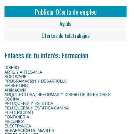
Publicar Oferta de empleo
Ayuda
Ofertas de teletrabajos
Enlaces de tu interés: Formación
DISEñO
ARTE Y ARTESANíA
SOFTWARE
PROGRAMACIóN Y DESARROLLO
MARKETING
ANIMACIóN
ARQUITECTURA, REFORMAS Y DISEñO DE INTERIORES
COCINA
PELUQUERíA Y ESTéTICA
PELUQUERíA Y ESTéTICA CANINA
ELECTRICIDAD
FONTANERíA
MECáNICA
ELECTRóNICA
REPARACIÓN DE MóVILES