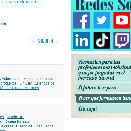
mpleo
〉 SIGUIENTE
y Autorretrato
Fotografía de moda
 productos
Sin City
Estenopeica
afía para Redes Sociales
les
Diseño 3D
s
Diseño Editorial
Texturas
Diseño de Videojuegos