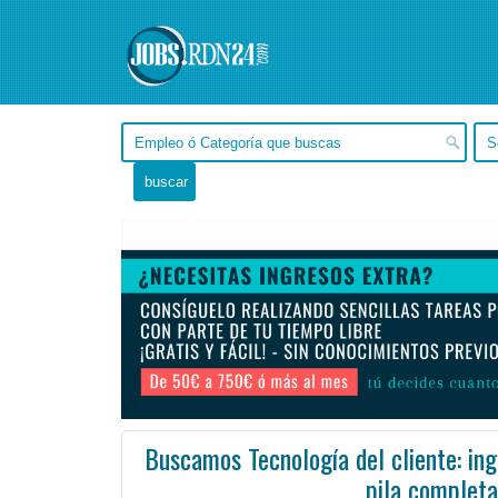
Buscamos Tecnología del cliente: ing
pila completa