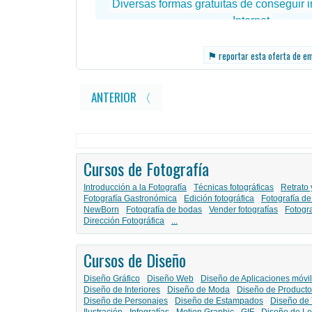
⚑
reportar esta oferta de e
ANTERIOR 〈
Cursos de Fotografía
Introducción a la Fotografía
Técnicas fotográficas
Retrato 
Fotografía Gastronómica
Edición fotográfica
Fotografía de
NewBorn
Fotografía de bodas
Vender fotografías
Fotogr
Dirección Fotográfica
...
Cursos de Diseño
Diseño Gráfico
Diseño Web
Diseño de Aplicaciones móvi
Diseño de Interiores
Diseño de Moda
Diseño de Producto
Diseño de Personajes
Diseño de Estampados
Diseño de 