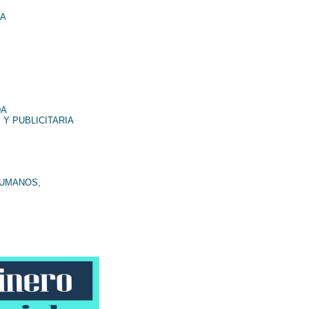
NA
DA
 Y PUBLICITARIA
HUMANOS,