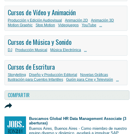
Cursos de Vídeo y Animación
Producción y Edición Audiovisual
Animación 2D
Animación 3D
Motion Graphic
Stop Motion
Videojuegos
YouTube
...
Cursos de Música y Sonido
DJ
Producción Musical
Música Electrónica
...
Cursos de Escritura
Storytelling
Diseño y Producción Editorial
Novelas Gráficas
Ilustración para Cuentos Infantiles
Guión para Cine y Televisión
...
COMPARTIR
Buscamos Global HR Data Management Associate (3
aberturas)
Buenos Aires, Buenos Aires - Como miembro de nuestro
equipo diverso y dinámico, ayudará a impulsar SAP