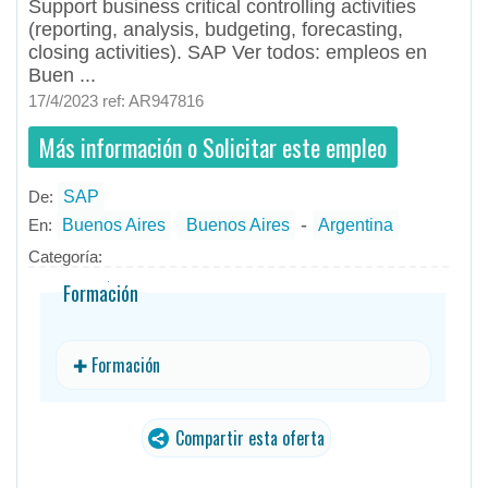
Support business critical controlling activities
(reporting, analysis, budgeting, forecasting,
closing activities). SAP Ver todos: empleos en
Buen ...
17/4/2023 ref: AR947816
Más información o Solicitar este empleo
De:
SAP
- todos
ID
Empleos en SAP
-
En:
Buenos Aires
Buenos Aires
Argentina
Categoría:
Formación
✚ Formación
Compartir esta oferta