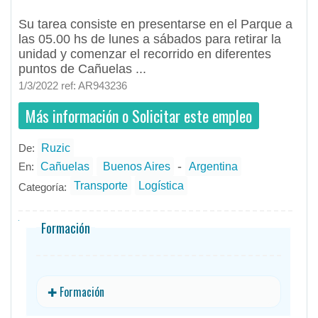
Su tarea consiste en presentarse en el Parque a
las 05.00 hs de lunes a sábados para retirar la
unidad y comenzar el recorrido en diferentes
puntos de Cañuelas ...
1/3/2022 ref: AR943236
Más información o Solicitar este empleo
De:
Ruzic
- todos
ID
Empleos en Ruzic
-
En:
Cañuelas
Buenos Aires
Argentina
Transporte
Logística
Categoría:
Formación
✚ Formación