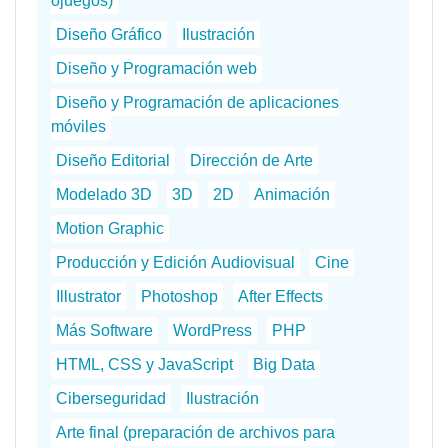
ojuegos)
Diseño Gráfico
Ilustración
Diseño y Programación web
Diseño y Programación de aplicaciones
móviles
Diseño Editorial
Dirección de Arte
Modelado 3D
3D
2D
Animación
Motion Graphic
Producción y Edición Audiovisual
Cine
Illustrator
Photoshop
After Effects
Más Software
WordPress
PHP
HTML, CSS y JavaScript
Big Data
Ciberseguridad
Ilustración
Arte final (preparación de archivos para