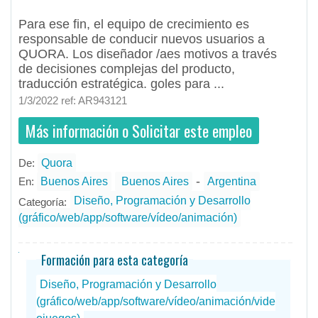
Para ese fin, el equipo de crecimiento es
responsable de conducir nuevos usuarios a
QUORA. Los diseñador /aes motivos a través
de decisiones complejas del producto,
traducción estratégica. goles para ...
1/3/2022 ref: AR943121
Más información o Solicitar este empleo
De:
Quora
- todos
ID
Empleos en Quora
-
En:
Buenos Aires
Buenos Aires
Argentina
Diseño, Programación y Desarrollo
Categoría:
(gráfico/web/app/software/vídeo/animación)
Formación para esta categoría
Diseño, Programación y Desarrollo
(gráfico/web/app/software/vídeo/animación/vide