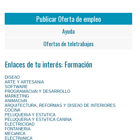
Publicar Oferta de empleo
Ayuda
Ofertas de teletrabajos
Enlaces de tu interés: Formación
DISEñO
ARTE Y ARTESANíA
SOFTWARE
PROGRAMACIóN Y DESARROLLO
MARKETING
ANIMACIóN
ARQUITECTURA, REFORMAS Y DISEñO DE INTERIORES
COCINA
PELUQUERíA Y ESTéTICA
PELUQUERíA Y ESTéTICA CANINA
ELECTRICIDAD
FONTANERíA
MECáNICA
ELECTRóNICA